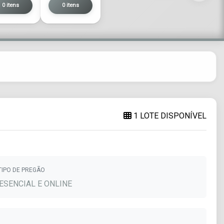
0 itens
0 itens
1 LOTE DISPONÍVEL
TIPO DE PREGÃO
ESENCIAL E ONLINE