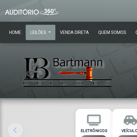
HOME
LEILÕES
VENDA DIRETA
QUEM SOMOS
ELETRÔNICOS
VEÍCUL