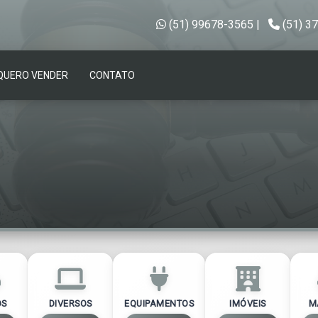
(51) 99678-3565
|
(51) 3
QUERO VENDER
CONTATO
OS
DIVERSOS
EQUIPAMENTOS
IMÓVEIS
M