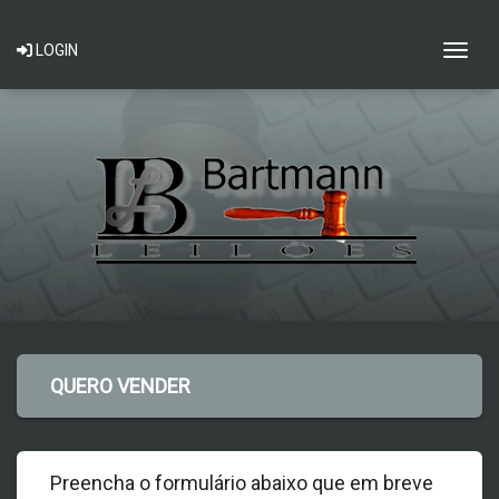
Togg
LOGIN
QUERO VENDER
Preencha o formulário abaixo que em breve