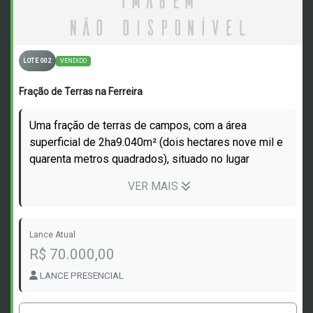
VENDIDO
LOTE 002
Fração de Terras na Ferreira
Uma fração de terras de campos, com a área
superficial de 2ha9.040m² (dois hectares nove mil e
quarenta metros quadrados), situado no lugar
denominado Ferreira, no Distrito de Ferr...
VER MAIS
Lance Atual
R$ 70.000,00
LANCE PRESENCIAL