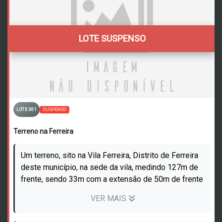
LOTE SUSPENSO
SUSPENSO
LOTE 001
Terreno na Ferreira
Um terreno, sito na Vila Ferreira, Distrito de Ferreira
deste município, na sede da vila, medindo 127m de
frente, sendo 33m com a extensão de 50m de frente
a fundos e 94m com a ext...
VER MAIS