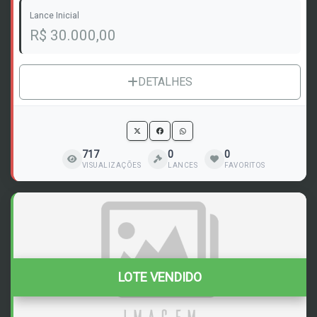
Lance Inicial
R$ 30.000,00
DETALHES
717
0
0
VISUALIZAÇÕES
LANCES
FAVORITOS
LOTE VENDIDO