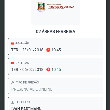
02 ÁREAS FERREIRA
1º LEILÃO
TER. - 23/01/2018
10:45
2º LEILÃO
TER. - 06/02/2018
10:45
TIPO DE PREGÃO
PRESENCIAL E ONLINE
LEILOEIRO
IVAN BARTMANN