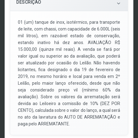
DESCRIÇÃO
keyboard_arrow_down
01 (um) tanque de inox, isotérmico, para transporte
de leite, com chassi, com capacidade de 6.000L (seis
mil litros), em razoável estado de conservação,
estando inativo há dez anos. AVALIAÇÃO R$
15.000,00 (quinze mil reais). A venda se fará por
valor igual ou superior ao da avaliação, que poderá
ser atualizado por ocasião do Leilão. Não havendo
licitantes, fica designado o dia 19 de fevereiro de
2019, no mesmo horário e local para venda em 2º
Leilão, pelo maior lanço oferecido, desde que não
seja considerado preço vil (mínimo 60% da
avaliação). Sobre os valores da arrematação será
devida ao Leiloeiro a comissão de 10% (DEZ POR
CENTO), calculada sobre o valor do lanço, a qual será
no ato da lavratura do AUTO DE ARREMATAÇÃO e
paga pelo ARREMATANTE.