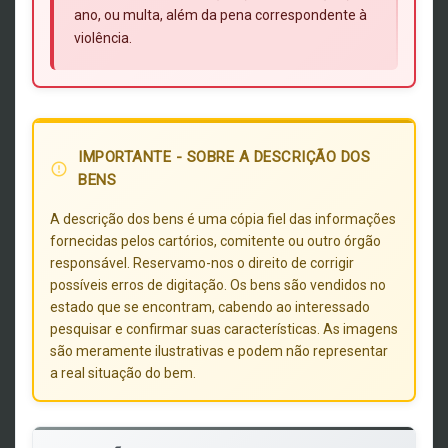
ano, ou multa, além da pena correspondente à
violência.
IMPORTANTE - SOBRE A DESCRIÇÃO DOS
error_outline
BENS
A descrição dos bens é uma cópia fiel das informações
fornecidas pelos cartórios, comitente ou outro órgão
responsável. Reservamo-nos o direito de corrigir
possíveis erros de digitação. Os bens são vendidos no
estado que se encontram, cabendo ao interessado
pesquisar e confirmar suas características. As imagens
são meramente ilustrativas e podem não representar
a real situação do bem.