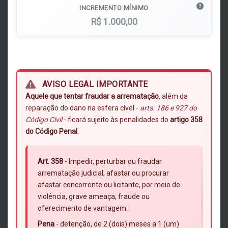
INCREMENTO MÍNIMO
R$ 1.000,00
AVISO LEGAL IMPORTANTE
Aquele que tentar fraudar a arrematação
, além da
reparação do dano na esfera cível -
arts. 186 e 927 do
Código Civil
- ficará sujeito às penalidades do
artigo 358
do Código Penal
:
Art. 358
- Impedir, perturbar ou fraudar
arrematação judicial; afastar ou procurar
afastar concorrente ou licitante, por meio de
violência, grave ameaça, fraude ou
oferecimento de vantagem:
Pena
- detenção, de 2 (dois) meses a 1 (um)