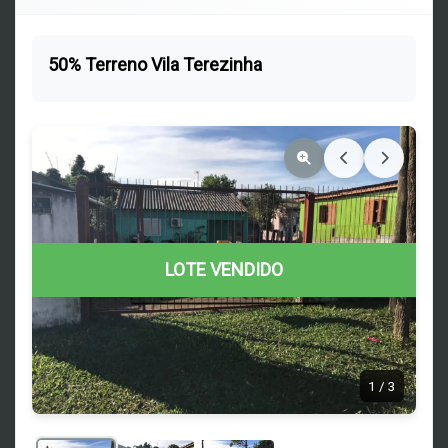
50% Terreno Vila Terezinha
LOTE VENDIDO
1
/
3