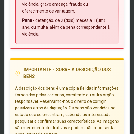
violência, grave ameaça, fraude ou
oferecimento de vantagem:
Pena
- detenção, de 2 (dois) meses a 1 (um)
ano, ou multa, além da pena correspondente à
violência.
IMPORTANTE - SOBRE A DESCRIÇÃO DOS
error_outline
BENS
A descrição dos bens é uma cópia fiel das informações
fornecidas pelos cartórios, comitente ou outro órgão
responsável. Reservamo-nos o direito de corrigir
possíveis erros de digitação. Os bens são vendidos no
estado que se encontram, cabendo ao interessado
pesquisar e confirmar suas características. As imagens
são meramente ilustrativas e podem não representar