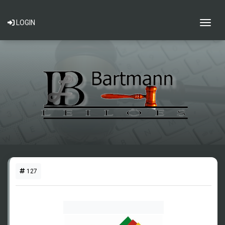
Togg
LOGIN
127
2 LOTES DISPONÍVEIS